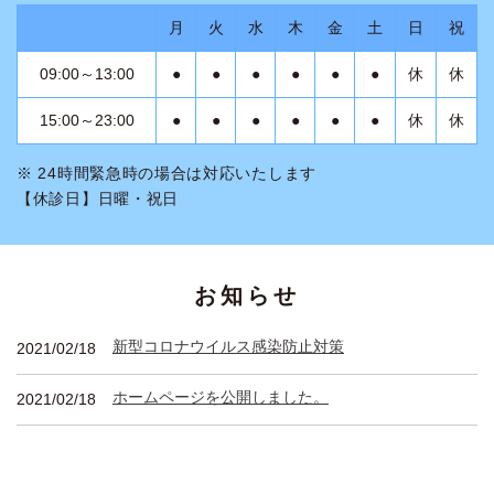
月
火
水
木
金
土
日
祝
09:00～13:00
●
●
●
●
●
●
休
休
15:00～23:00
●
●
●
●
●
●
休
休
※ 24時間緊急時の場合は対応いたします
【休診日】日曜・祝日
お知らせ
新型コロナウイルス感染防止対策
2021/02/18
ホームページを公開しました。
2021/02/18