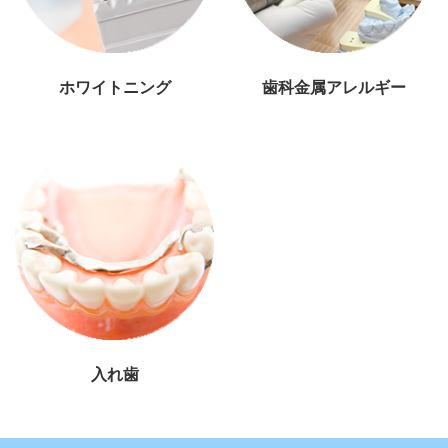
ホワイトニング
歯科金属アレルギー
入れ歯