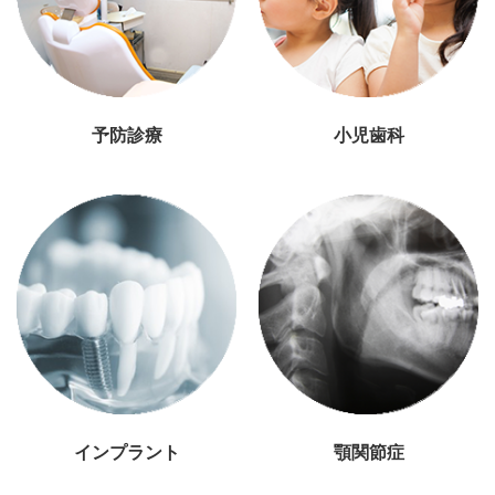
予防診療
小児歯科
インプラント
顎関節症