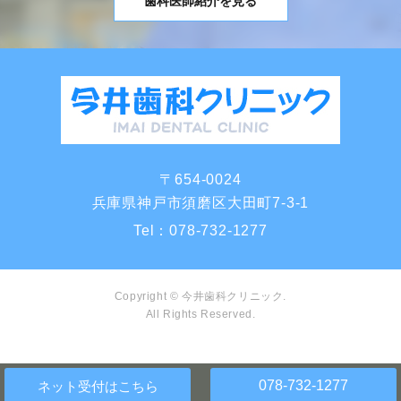
歯科医師紹介を見る
〒654-0024
兵庫県神戸市須磨区大田町7-3-1
Tel：
078-732-1277
Copyright © 今井歯科クリニック.
All Rights Reserved.
078-732-1277
ネット受付
はこちら